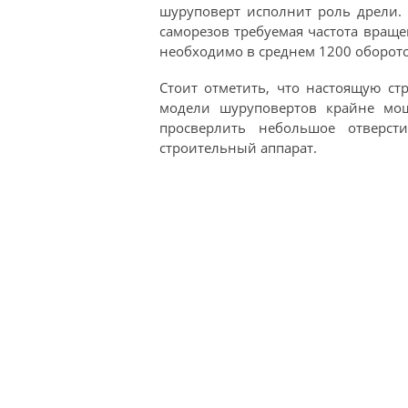
шуруповерт исполнит роль дрели. 
саморезов требуемая частота враще
необходимо в среднем 1200 оборото
Стоит отметить, что настоящую с
модели шуруповертов крайне мощ
просверлить небольшое отверст
строительный аппарат.