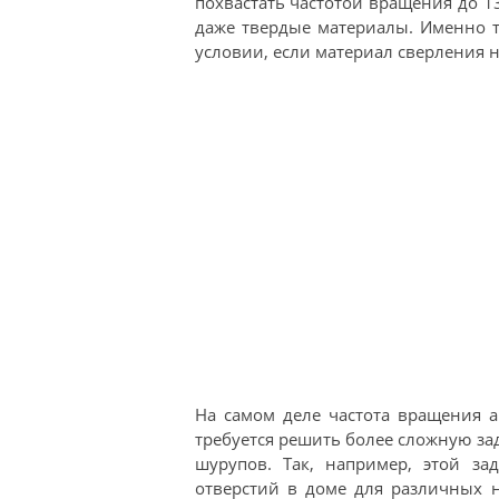
похвастать частотой вращения до 13
даже твердые материалы. Именно т
условии, если материал сверления 
На самом деле частота вращения ак
требуется решить более сложную за
шурупов. Так, например, этой за
отверстий в доме для различных 