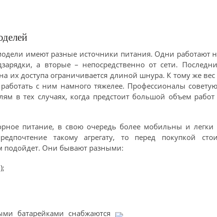
оделей
модели имеют разные источники питания. Одни работают 
зарядки, а вторые – непосредственно от сети. Последн
а их доступа ограничивается длиной шнура. К тому же вес
, работать с ним намного тяжелее. Профессионалы совету
лям в тех случаях, когда предстоит большой объем работ
рное питание, в свою очередь более мобильны и легки 
редпочтение такому агрегату, то перед покупкой стои
ам подойдет. Они бывают разными:
);
ыми батарейками снабжаются