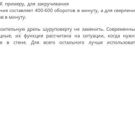
К примеру, для закручивания
ния составляет 400-600 оборотов в минуту, а для сверлен
в в минуту.
троительную дрель шуруповерту не заменить. Современны
ные, их функция рассчитана на ситуации, когда нужн
ие в стене. Для всего остального лучше использоват