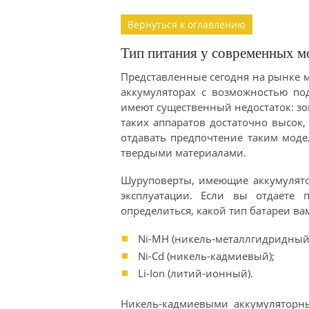
Вернуться к оглавлению
Тип питания у современных м
Представленные сегодня на рынке 
аккумуляторах с возможностью под
имеют существенный недостаток: зон
таких аппаратов достаточно высок
отдавать предпочтение таким моде
твердыми материалами.
Шуруповерты, имеющие аккумулято
эксплуатации. Если вы отдаете п
определиться, какой тип батареи в
Ni-MH (никель-металлгидридный
Ni-Cd (никель-кадмиевый);
Li-Ion (литий-ионный).
Никель-кадмиевыми аккумуляторн