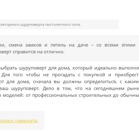
ляторного шуруповерта пистолетного типа.
ли, смена замков и петель на даче – со всеми этими
верт справится на отлично.
к выбрать шуруповерт для дома, который идеально выполн
 Для того чтобы не прогадать с покупкой и приобрест
т для дома, сначала вы должны определиться, с каким
 ваш шуруповерт. Дело в том, что на сегодняшнем рынк
о моделей: от профессиональных строительных до обычн
кладки ламината
.