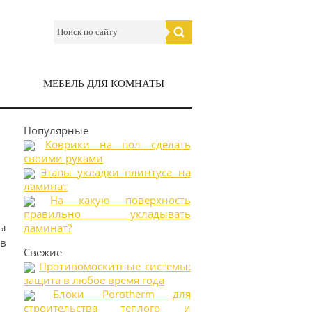
МЕБЕЛЬ ДЛЯ КОМНАТЫ
Популярные
Коврики на пол сделать
своими руками
Этапы укладки плинтуса на
ламинат
На какую поверхность
правильно укладывать
ы
ламинат?
в
Свежие
Противомоскитные системы:
защита в любое время года
Блоки Porotherm для
строительства теплого и