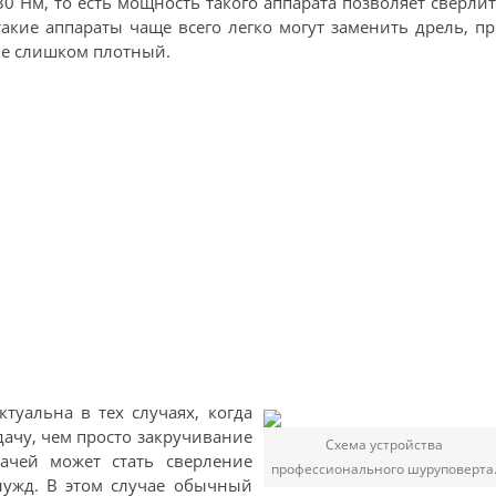
0 Нм, то есть мощность такого аппарата позволяет сверли
акие аппараты чаще всего легко могут заменить дрель, п
не слишком плотный.
туальна в тех случаях, когда
дачу, чем просто закручивание
Схема устройства
дачей может стать сверление
профессионального шуруповерта
нужд. В этом случае обычный