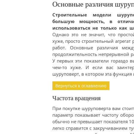
Основные различия шуруп
Строительные модели шуруп
большую мощность, в отлич
использоваться не только как ш
Однако это не значит, что просто
хуже, просто строительный агрегат
работ. Основные различия меж
продолжительность непрерывной ра
У первых эти показатели гораздо 
чем-то хуже. И если вас заинте
шуруповерт, в котором эта функция 
Вернуться к оглавлению
Частота вращения
При покупке шуруповерта вам стои
параметр показывает частоту обор
обычно не превышает показателя 10-
легко справится с закручиванием т