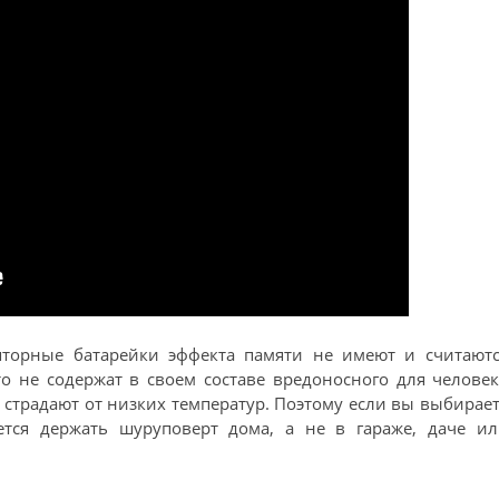
торные батарейки эффекта памяти не имеют и считаютс
о не содержат в своем составе вредоносного для челове
 страдают от низких температур. Поэтому если вы выбирае
ется держать шуруповерт дома, а не в гараже, даче ил