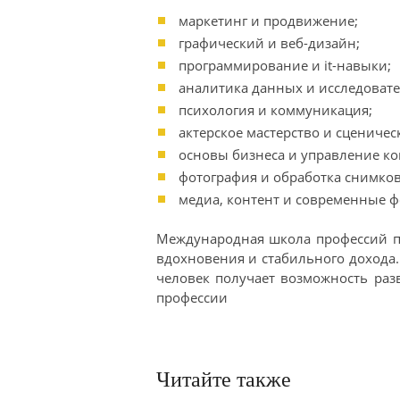
маркетинг и продвижение;
графический и веб-дизайн;
программирование и it-навыки;
аналитика данных и исследовате
психология и коммуникация;
актерское мастерство и сценичес
основы бизнеса и управление к
фотография и обработка снимков
медиа, контент и современные 
Международная школа профессий по
вдохновения и стабильного дохода
человек получает возможность раз
профессии
Читайте также