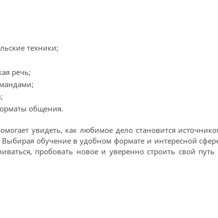
льские техники;
кая речь;
омандами;
;
форматы общения.
могает увидеть, как любимое дело становится источник
. Выбирая обучение в удобном формате и интересной сфер
виваться, пробовать новое и уверенно строить свой путь