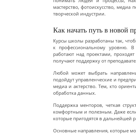
понимать людей и процессы, нах
мастерство, фотоискусство, медиа 
творческой индустрии.
Как начать путь в новой 
Курсы школы разработаны так, чтоб
к профессиональному уровню. В 
работают над проектами, проходят
получают поддержку от преподавате
Любой может выбрать направление
подойдут управленческие и предпр
медиа и актерство. Тем, кто орие
обработка данных.
Поддержка менторов, четкая стру
комфортным и полезным. Даже если
которые пригодятся в дальнейшей р
Основные направления, которые мо