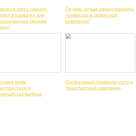
 можно легко сделать
Почему лучше ремонтировать
тики в кроватку для
телевизор в сервисной
орожденных своими
компании?
ами?
отовка дров:
Организация переезда: услуги
актеристики и
транспортной компании
имущества выбора