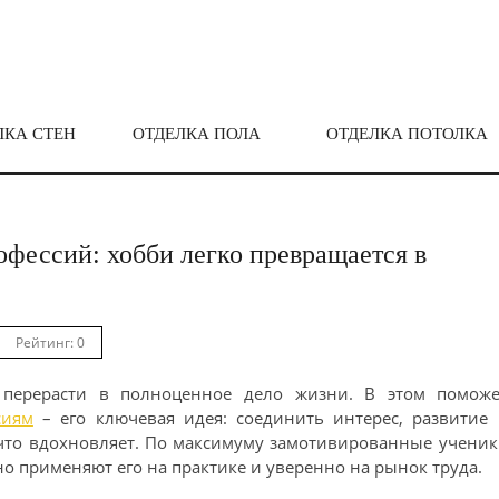
ЛКА СТЕН
ОТДЕЛКА ПОЛА
ОТДЕЛКА ПОТОЛКА
фессий: хобби легко превращается в
Рейтинг: 0
 перерасти в полноценное дело жизни. В этом поможе
сиям
– его ключевая идея: соединить интерес, развитие 
 что вдохновляет. По максимуму замотивированные учени
о применяют его на практике и уверенно на рынок труда.