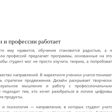
и и профессии работает
что ему нравится, обучение становится радостью, а н
ла профессий предлагает программы, основанные на это
тобы студент мог не просто изучить теорию, а попробова
ство направлений. В маркетинге ученики учатся понима
ть стратегии продвижения. Дизайн раскрывает творчески
визуальное мышление и работу с профессиональным
 подходит тем, кто хочет разобраться в логике цифровы
ие продукты.
 и психология — направления, в которых студент учитс