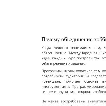
Почему объединение хобб
Когда человек занимается тем, 
обязанностью. Международная шко
идее: каждый курс построен так, ч
себя в реальных задачах.
Программы школы охватывают множе
потребности аудитории и создава
потенциал, помогает освоить 
инструментами. Программирование
систем и научиться создавать рабоч
Не менее востребованы аналитика