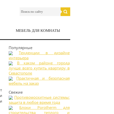
МЕБЕЛЬ ДЛЯ КОМНАТЫ
Популярные
Тенденции в дизайне
интерьера
В каком районе города
лучше всего купить квартиру в
Севастополе
Практичная и безопасная
мебель на заказ
т
Свежие
и
Противомоскитные системы:
ки
защита в любое время года
Блоки Porotherm для
строительства теплого и