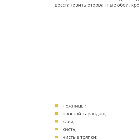
восстановить оторванные обои, кро
ножницы;
простой карандаш;
клей;
кисть;
чистые тряпки;