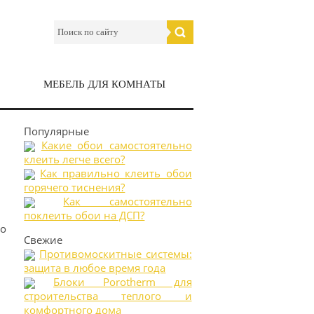
МЕБЕЛЬ ДЛЯ КОМНАТЫ
Популярные
Какие обои самостоятельно
клеить легче всего?
Как правильно клеить обои
горячего тиснения?
Как самостоятельно
поклеить обои на ДСП?
но
Свежие
Противомоскитные системы:
защита в любое время года
Блоки Porotherm для
строительства теплого и
комфортного дома