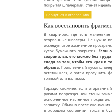
покрытая шпалерами, станет идеаль
Вернуться к оглавлению
Как восстановить фрагме
В квартирах, где есть маленькие
оторванные шпалеры. Не нужно вп
исследуя свое жизненное пространс
кусок бумажного покрытия.
Если 
сохранился, его можно без труда
следя за тем, чтобы его края в 
обрыва.
Приклеенный кусок шпалер
остатки клея, а затем просушить 
тряпкой или валиком.
Гораздо сложнее, если оторванный
руками поврежденной стены займе
испорченное настенное покрытие,
заплатку. Обычно после окончания 
в хорошем состоянии, тогда в бу