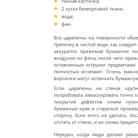
тонкая кисточка;
2 куска безворсовой ткани;
вода;
фен.
Все царапины на поверхности обое
тряпочку в чистой воде, как следует
аккуратно прижимая бумажное по
воздухом из фена, после чего приж
оставленные острыми предметами 
полностью исчезают. Очень важно
ворсинки могут испачкать бумажную
Если царапины на стенах круп
попробовать замаскировать точно т
покрытия дефектов клеем нужн
бумажные края и стараться промаз
сторону. Если этого не сделать, по
отстать от стены, и их снова придет
Нередко, когда люди делают ремо