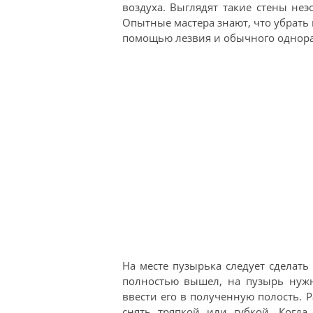
воздуха. Выглядят такие стены не
Опытные мастера знают, что убрать
помощью лезвия и обычного однора
На месте пузырька следует сделать
полностью вышел, на пузырь нуж
ввести его в полученную полость.
снять тряпкой или губкой. Когда