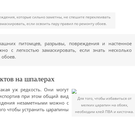
еждения, которые сильно заметны, не спешите переклеивать
маскировать, если освоить пару правил по ремонту обоев.
машних питомцев, разрывы, повреждения и настенное
но с легкостью замаскировать, если знать несколько
 обоев.
ктов на шпалерах
акая уж редкость. Они могут
 испортив при этом общий вид
Для того, чтобы избавиться от
ждения незаметными можно с
мелких царапин на обоях,
ого чтобы устранить царапины
необходим клей ПВА и кисточка.