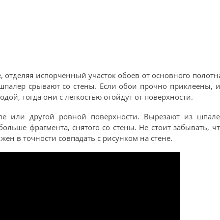
 отделяя испорченный участок обоев от основного полотн
шпалер срывают со стены. Если обои прочно приклеены, 
ой, тогда они с легкостью отойдут от поверхности.
ле или другой ровной поверхности. Вырезают из шпале
больше фрагмента, снятого со стены. Не стоит забывать, ч
жен в точности совпадать с рисунком на стене.