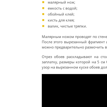
малярный нож;
емкость с водой;
обойный клей;
кисть для клея;
валик, чистые тряпки.
Малярным ножом проводят по стене,
После этого вырезанный фрагмент 
можно предварительно размочить вод
Отрез обоев раскладывают на сто
заплатку, размеры которой на 5 см 
узор на вырезанном куске обоев дол