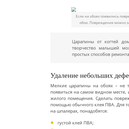
Если на обоях появились повр
обои. Повреждения можно за
Царапины от когтей до
творчество малышей мож
простых способов ремонта
Удаление небольших дефе
Мелкие царапины на обоях – не т
появиться на самом видном месте,
жилого помещения. Сделать повре
помощью обычного клея ПВА. Для т
на шпалерах, понадобятся:
густой клей ПВА;