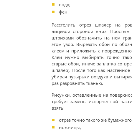
воду;
фен.
Расстелить отрез шпалер на ро
лицевой стороной вниз. Простым
штрихами обозначить на нем гран
этом узор. Вырезать обои по обоз
клеем и приложить к поврежденной
Клей нужно выбирать точно тако
старые обои, иначе заплатка со вр
шпалер). После того как настенное
убирая пузырьки воздуха и вытира
раз разровнять тканью.
Рисунки, оставленные на поверхно
требует замены испорченной части
взять:
отрез точно такого же бумажного 
ножницы;