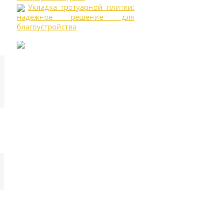
Укладка тротуарной плитки:
надежное решение для
благоустройства