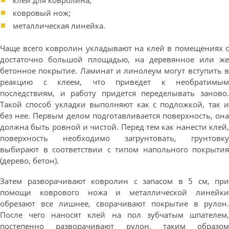
клей для ковролина;
ковровый нож;
металлическая линейка.
Чаще всего ковролин укладывают на клей в помещениях с
достаточно большой площадью, на деревянное или же
бетонное покрытие. Ламинат и линолеум могут вступить в
реакцию с клеем, что приведет к необратимым
последствиям, и работу придется переделывать заново.
Такой способ укладки выполняют как с подложкой, так и
без нее. Первым делом подготавливается поверхность, она
должна быть ровной и чистой. Перед тем как нанести клей,
поверхность необходимо загрунтовать, грунтовку
выбирают в соответствии с типом напольного покрытия
(дерево, бетон).
Затем разворачивают ковролин с запасом в 5 см, при
помощи коврового ножа и металлической линейки
обрезают все лишнее, сворачивают покрытие в рулон.
После чего наносят клей на пол зубчатым шпателем,
постепенно разворачивают рулон, таким образом