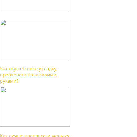
Как осуществить укладку
пробкового пола своими
руками?
Как лучше произвести укладку