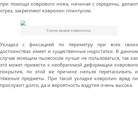
при помощи коврового ножа, начиная с середины, делают
отрез, закрепляют ковролин плинтусом.
Схема видов ковролина.
Укладка с фиксацией по периметру при всех своих
достоинствах имеет и существенные недостатки. В данном
случае моющим пылесосом лучше не пользоваться, так как
это может привести к необратимой деформации коврового
покрытия, по этой же причине нельзя перетаскивать и
тяжелые предметы. При такой укладке ковролин вряд ли
прослужит долго, да и вероятность вздутия очень высока.