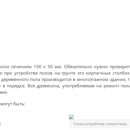
оски сечением 100 х 50 мм. Обязательно нужно провери
о при устройстве полов на грунте это кирпичные столби
 деревянного пола производится в многоэтажном здании, 
е в порядке. Вся древесина, употребляемая на ремонт пол
ами.
могут быть:
;
Схема устройства стяжки пола.