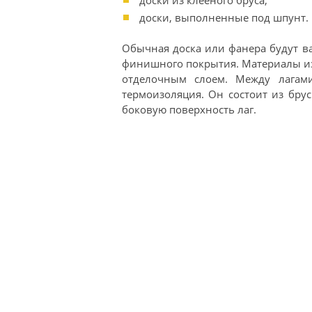
доски из клееного бруса;
доски, выполненные под шпунт.
Обычная доска или фанера будут в
финишного покрытия. Материалы из
отделочным слоем. Между лагам
термоизоляция. Он состоит из бр
боковую поверхность лаг.