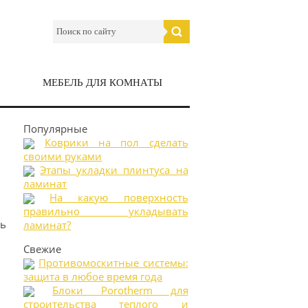
МЕБЕЛЬ ДЛЯ КОМНАТЫ
Популярные
Коврики на пол сделать
своими руками
Этапы укладки плинтуса на
ламинат
На какую поверхность
правильно укладывать
ль
ламинат?
Свежие
Противомоскитные системы:
защита в любое время года
Блоки Porotherm для
строительства теплого и