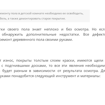
ремонту пола в детской комнате необходимо ее освободить,
бель, а также демонтировать старое покрытие.
ки своего пола знает неплохо и без осмотра. Но есл
 обнаружить дополнительные недостатки. Все дефект
 ремонт деревянного пола своими руками.
т износ, покрыты толстым слоем краски, имеются щели 
и с подгнившими досками, то все эти явления необходим
 будет разным в зависимости от результата осмотра. Д
руками понадобится следующий инструмент и материалы: