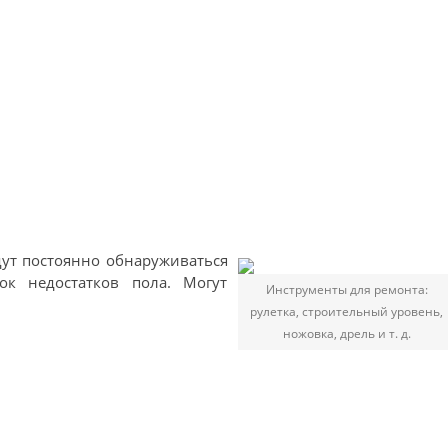
дут постоянно обнаруживаться
к недостатков пола. Могут
Инструменты для ремонта:
рулетка, строительный уровень,
ножовка, дрель и т. д.