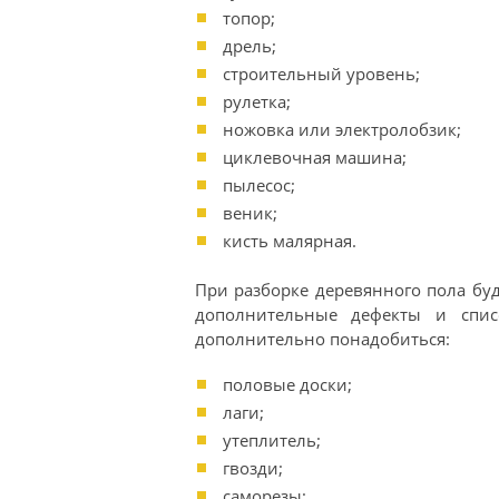
топор;
дрель;
строительный уровень;
рулетка;
ножовка или электролобзик;
циклевочная машина;
пылесос;
веник;
кисть малярная.
При разборке деревянного пола бу
дополнительные дефекты и списо
дополнительно понадобиться:
половые доски;
лаги;
утеплитель;
гвозди;
саморезы;