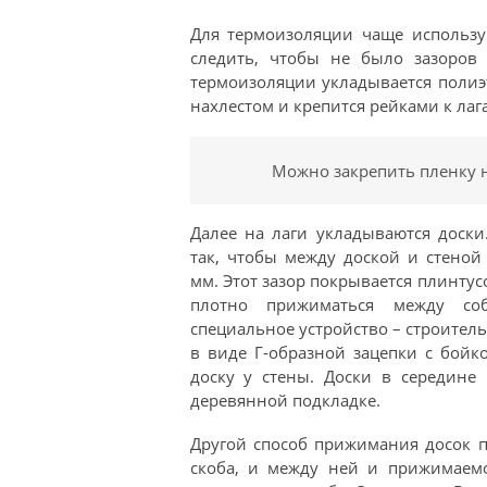
Для термоизоляции чаще использу
следить, чтобы не было зазоров
термоизоляции укладывается полиэ
нахлестом и крепится рейками к лаг
Можно закрепить пленку н
Далее на лаги укладываются доск
так, чтобы между доской и стеной
мм. Этот зазор покрывается плинту
плотно прижиматься между со
специальное устройство – строитель
в виде Г-образной зацепки с бой
доску у стены. Доски в середин
деревянной подкладке.
Другой способ прижимания досок п
скоба, и между ней и прижимаемо