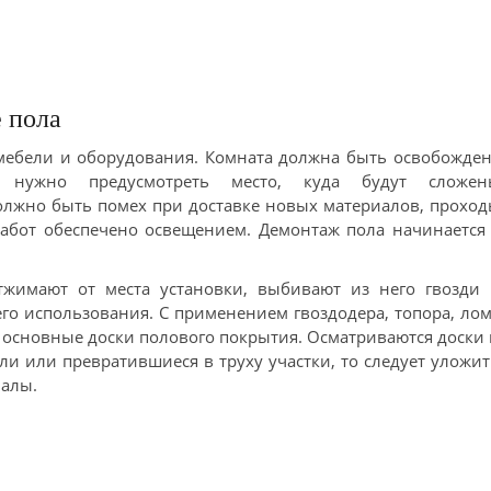
 пола
мебели и оборудования. Комната должна быть освобожде
 нужно предусмотреть место, куда будут сложен
лжно быть помех при доставке новых материалов, прохо
абот обеспечено освещением. Демонтаж пола начинается 
жимают от места установки, выбивают из него гвозди 
го использования. С применением гвоздодера, топора, ло
 основные доски полового покрытия. Осматриваются доски
ли или превратившиеся в труху участки, то следует уложи
иалы.