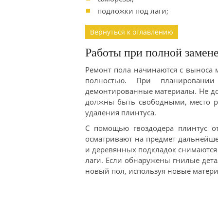
подложки под лаги;
Вернуться к оглавлению
Работы при полной замене
Ремонт пола начинаются с выноса 
полностью. При планировании
демонтированные материалы. Не до
должны быть свободными, место р
удаления плинтуса.
С помощью гвоздодера плинтус от
осматривают на предмет дальнейше
и деревянных подкладок снимаются
лаги. Если обнаружены гнилые дета
новый пол, используя новые матер