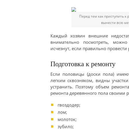
Перед тем как приступить к 
вынести всю ме
Каждый хозяин внешние недостат
внимательно посмотреть, можно
исчезнут, если правильно провести
Подготовка к ремонту
Если половицы (доски пола) имею
легким сквозняком, видны участк
устранить. Поэтому объем ремонта
ремонта деревянного пола своими 
гвоздодер;
лом;
молоток;
зубило;