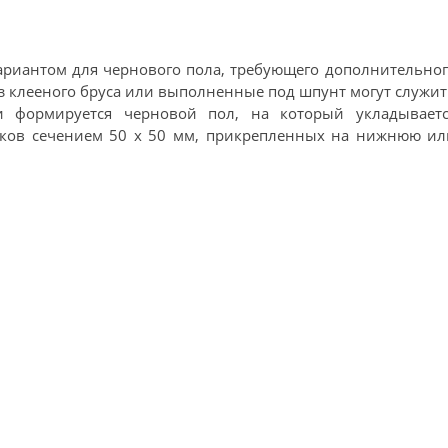
ариантом для чернового пола, требующего дополнительно
 клееного бруса или выполненные под шпунт могут служи
и формируется черновой пол, на который укладываетс
усков сечением 50 х 50 мм, прикрепленных на нижнюю ил