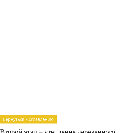
Вернуться к оглавлению
Второй этап – утепление деревянного