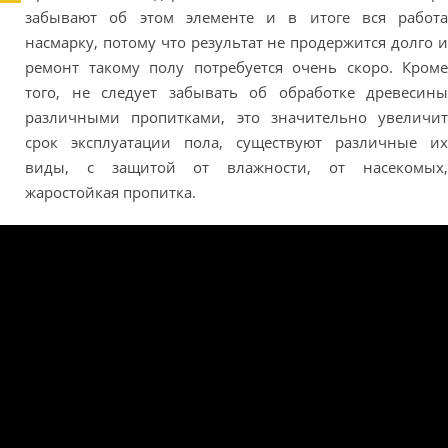
забывают об этом элементе и в итоге вся работа
насмарку, потому что результат не продержится долго и
ремонт такому полу потребуется очень скоро. Кроме
того, не следует забывать об обработке древесины
различными пропитками, это значительно увеличит
срок эксплуатации пола, существуют различные их
виды, с защитой от влажности, от насекомых,
жаростойкая пропитка.