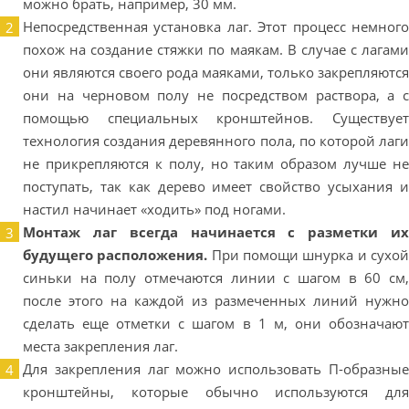
можно брать, например, 30 мм.
Непосредственная установка лаг. Этот процесс немного
похож на создание стяжки по маякам. В случае с лагами
они являются своего рода маяками, только закрепляются
они на черновом полу не посредством раствора, а с
помощью специальных кронштейнов. Существует
технология создания деревянного пола, по которой лаги
не прикрепляются к полу, но таким образом лучше не
поступать, так как дерево имеет свойство усыхания и
настил начинает «ходить» под ногами.
Монтаж лаг всегда начинается с разметки их
будущего расположения.
При помощи шнурка и сухо
синьки на полу отмечаются линии с шагом в 60 см,
после этого на каждой из размеченных линий нужно
сделать еще отметки с шагом в 1 м, они обозначают
места закрепления лаг.
Для закрепления лаг можно использовать П-образные
кронштейны, которые обычно используются для