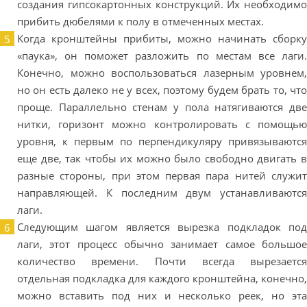
создания гипсокартонных конструкций. Их необходимо
прибить дюбелями к полу в отмеченных местах.
Когда кронштейны прибиты, можно начинать сборку
«паука», он поможет разложить по местам все лаги.
Конечно, можно воспользоваться лазерным уровнем,
но он есть далеко не у всех, поэтому будем брать то, что
проще. Параллельно стенам у пола натягиваются две
нитки, горизонт можно контролировать с помощью
уровня, к первым по перпендикуляру привязываются
еще две, так чтобы их можно было свободно двигать в
разные стороны, при этом первая пара нитей служит
направляющей. К последним двум устанавливаются
лаги.
Следующим шагом является вырезка подкладок под
лаги, этот процесс обычно занимает самое большое
количество времени. Почти всегда вырезается
отдельная подкладка для каждого кронштейна, конечно,
можно вставить под них и несколько реек, но эта