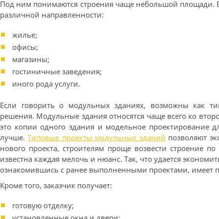
Под ним понимаются строения чаще небольшой площади. 
различной направленности:
жилье;
офисы;
магазины;
гостиничные заведения;
иного рода услуги.
Если говорить о модульных зданиях, возможны как ти
решения. Модульные здания относятся чаще всего ко втор
это копии одного здания и модельное проектирование дл
лучше.
Типовые проекты модульных зданий
позволяют эк
нового проекта, строителям проще возвести строение по 
известна каждая мелочь и нюанс. Так, что удается экономить
ознакомившись с ранее выполненными проектами, имеет пр
Кроме того, заказчик получает:
готовую отделку;
установленные окна и двери;