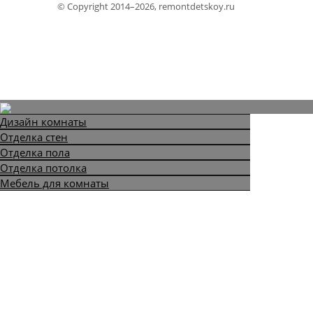
© Copyright 2014–2026, remontdetskoy.ru
Дизайн комнаты
Отделка стен
Отделка пола
Отделка потолка
Мебель для комнаты