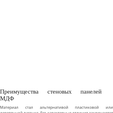
Преимущества стеновых панелей
МДФ
Материал стал альтернативой пластиковой или
деревянной вагонке. Его характерные отличия заключаются