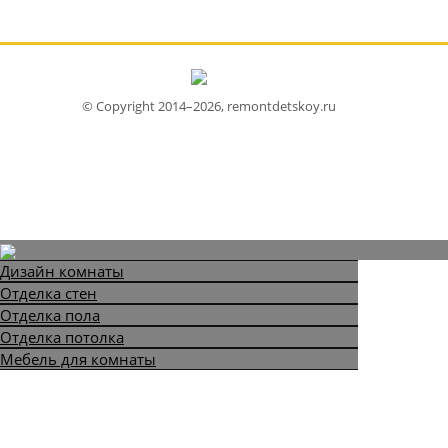
© Copyright 2014–2026, remontdetskoy.ru
Дизайн комнаты
Отделка стен
Отделка пола
Отделка потолка
Мебель для комнаты