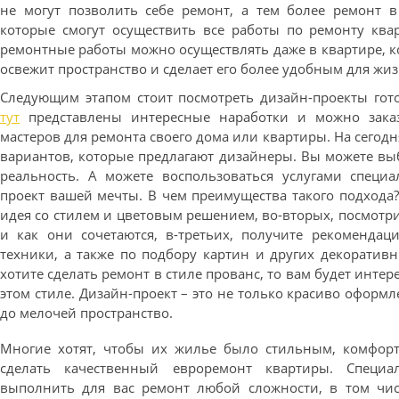
не могут позволить себе ремонт, а тем более ремонт в
которые смогут осуществить все работы по ремонту квар
ремонтные работы можно осуществлять даже в квартире, к
освежит пространство и сделает его более удобным для жиз
Следующим этапом стоит посмотреть дизайн-проекты гото
тут
представлены интересные наработки и можно зака
мастеров для ремонта своего дома или квартиры. На сего
вариантов, которые предлагают дизайнеры. Вы можете вы
реальность. А можете воспользоваться услугами специа
проект вашей мечты. В чем преимущества такого подхода?
идея со стилем и цветовым решением, во-вторых, посмотр
и как они сочетаются, в-третьих, получите рекоменда
техники, а также по подбору картин и других декоратив
хотите сделать ремонт в стиле прованс, то вам будет инте
этом стиле. Дизайн-проект – это не только красиво оформ
до мелочей пространство.
Многие хотят, чтобы их жилье было стильным, комфор
сделать качественный евроремонт квартиры. Специ
выполнить для вас ремонт любой сложности, в том чис