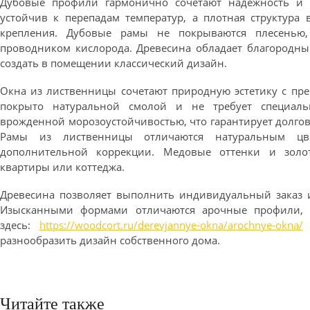
Дубовые профили гармонично сочетают надежность и 
устойчив к перепадам температур, а плотная структура
крепления. Дубовые рамы не покрываются плесенью,
проводником кислорода. Древесина обладает благородным
создать в помещении классический дизайн.
Окна из лиственницы сочетают природную эстетику с пре
покрыто натуральной смолой и не требует специаль
врожденной морозоустойчивостью, что гарантирует долгов
Рамы из лиственницы отличаются натуральным цв
дополнительной коррекции. Медовые оттенки и золо
квартиры или коттеджа.
Древесина позволяет выполнить индивидуальный заказ 
Изысканными формами отличаются арочные профили, к
здесь:
https://woodcort.ru/derevjannye-okna/arochnye-okna/
–
разнообразить дизайн собственного дома.
Читайте также