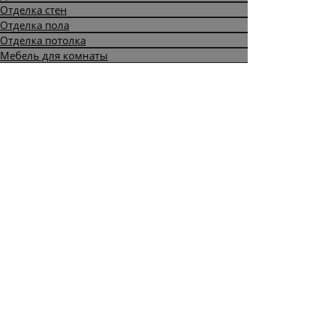
Отделка стен
Отделка пола
Отделка потолка
Мебель для комнаты