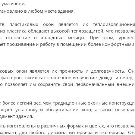
шума извне.
тановлено в любом месте здания.
в пластиковых окон является их теплоизоляционна
из пластика обладают высокой теплозащитой, что позволя
на отопление в холодные месяцы. При этом, уровен
ает проживание и работу в помещении более комфортными
овых окон является их прочность и долговечность. Он
акторов, таких как солнечное излучение, дождь и ветер,
то позволяет им сохранять свой первоначальный внешни
т более легкий вес, чем традиционные оконные конструкц
ощает установку и обслуживание окон, а также позволяе
дамент здания.
ть изготовлены в различных формах и цветах, что позволя
ариант для любого дизайна интерьера и экстерьера. Он