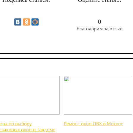
0
Благодарим за отзыв
еты по выбору
Ремонт окон ПВХ в Москве
стиковых окон в Талдоме