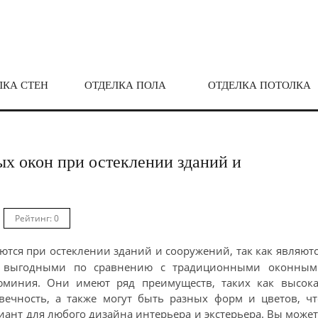
ЛКА СТЕН
ОТДЕЛКА ПОЛА
ОТДЕЛКА ПОТОЛКА
х окон при остеклении зданий и
Рейтинг: 0
тся при остеклении зданий и сооружений, так как являют
и выгодными по сравнению с традиционными оконным
юминия. Они имеют ряд преимуществ, таких как высока
вечность, а также могут быть разных форм и цветов, ч
ант для любого дизайна интерьера и экстерьера. Вы може