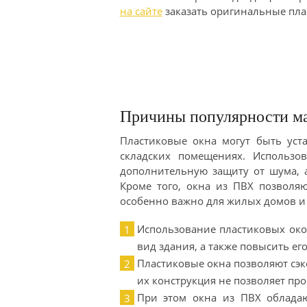
на сайте
заказать оригинальные пла
Причины популярности м
Пластиковые окна могут быть ус
складских помещениях. Использо
дополнительную защиту от шума, 
Кроме того, окна из ПВХ позволя
особенно важно для жилых домов 
Использование пластиковых око
вид здания, а также повысить ег
Пластиковые окна позволяют сэ
их конструкция не позволяет пр
При этом окна из ПВХ облада