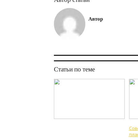
Автор
Статьи по теме
Сов
пла