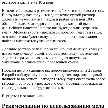
раствора в расчете на 10 л воды.
Возьмите 5 л воды и размочите в ней 3 кг известкового теста.
В результате у вас получится достаточно густой раствор.
Далее вам нужно взять 1 л воды и разбавить в ней 100 г
обычной соли. Благодаря соли раствор, который вы в
дальнейшем нанесете на потолок, будет дольше сохранять
влагу. Эффективность известковой побелки будет тем выше,
чем дольше она будет сохнуть, т.к. в процессе высыхания
побелка насыщается углекислым газом.
Добавьте раствор соли и, по желанию, пигментную краску в
известковую массу, долейте оставшуюся воду, постепенно
тщательно размешивая весь раствор для получения
максимально равномерной побелочной смеси.
Побелка потолка данным раствором выполняется в 2 захода.
Второй слой нужно успеть нанести до тех пор, пока первый
полностью высохнет. Благодаря этому будет обеспечена более
высокая прочность известкового слоя, побелка продержится
гораздо дольше и не будет осыпаться.
Вернуться к оглавлению
Рекомендации по использованию мела