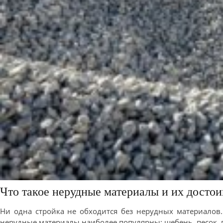
Что такое нерудные материалы и их достои
Ни одна стройка не обходится без нерудных материалов.
нерудные материалы наиболее популярны: щебень, песок, г