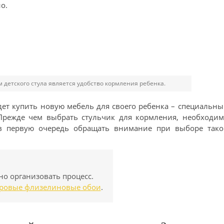
о.
детского стула является удобство кормления ребенка.
дет купить новую мебель для своего ребенка – специальн
 Прежде чем выбрать стульчик для кормления, необходим
 в первую очередь обращать внимание при выборе тако
но организовать процесс.
тровые флизелиновые обои
.