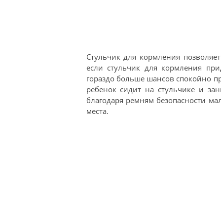
Стульчик для кормления позволяет
если стульчик для кормления при
гораздо больше шансов спокойно пр
ребенок сидит на стульчике и за
благодаря ремням безопасности мал
места.