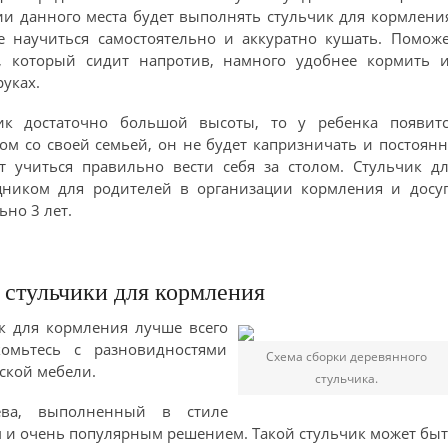
ии данного места будет выполнять стульчик для кормлени
 научиться самостоятельно и аккуратно кушать. Поможе
, который сидит напротив, намного удобнее кормить и
руках.
ик достаточно большой высоты, то у ребенка появитс
ом со своей семьей, он не будет капризничать и постоян
т учиться правильно вести себя за столом. Стульчик д
ником для родителей в организации кормления и досуг
но 3 лет.
 стульчики для кормления
к для кормления лучше всего
омьтесь с разновидностями
Схема сборки деревянного
ской мебели.
стульчика.
ева, выполненный в стиле
м и очень популярным решением. Такой стульчик может бы