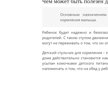
Чем может быть полезен д
Основным назначением 
кормления малыша.
Ребенок будет надежно и безопас
родителей. С таким стулом движен
могут не переживать о том, что он о
Детский стульчик для кормления – э
доме действительно становится на
усыпан комочками детского питан
напоминать о том, что на обед у ре