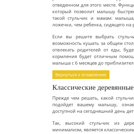
отведенном для этого месте. Функц
который позволит малышу быстрее
такой стульчик и мамам: малыша
ложечки, чем ребенка, сидящего на 
Если вы решите выбрать стульч
возможность кушать за общим стол
отвлекать родителей от еды, буде
кормления будет отличным помощ
малыша с 6 месяцев до приблизитель
Вернуться к оглавлению
Классические деревянные
Прежде чем решать, какой стульчи
подойдет вашему малышу, ознак
доступной на сегодняшний день дет
Так, высокий стульчик из дер
минимализм, является классически