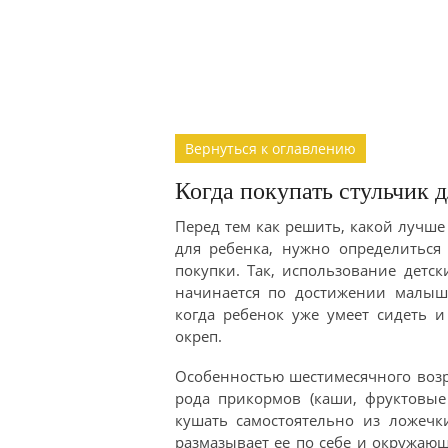
Вернуться к оглавлению
Когда покупать стульчик 
Перед тем как решить, какой лучше
для ребенка, нужно определиться
покупки. Так, использование детс
начинается по достижении малышо
когда ребенок уже умеет сидеть и
окреп.
Особенностью шестимесячного возр
рода прикормов (каши, фруктовые 
кушать самостоятельно из ложеч
размазывает ее по себе и окружаю