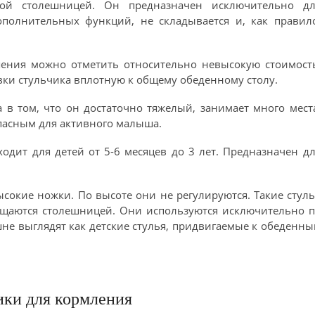
ой столешницей. Он предназначен исключительно дл
полнительных функций, не складывается и, как правило
ения можно отметить относительно невысокую стоимость
вки стульчика вплотную к общему обеденному столу.
а в том, что он достаточно тяжелый, занимает много мест
асным для активного малыша.
одит для детей от 5-6 месяцев до 3 лет. Предназначен д
сокие ножки. По высоте они не регулируются. Такие стул
ащаются столешницей. Они используются исключительно п
не выглядят как детские стулья, придвигаемые к обеденн
ики для кормления