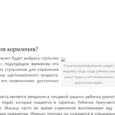
для кормления?
 всего будет выбрать стульчик
 с подходящим временем его
Стульчик для кормления следует
ких стульчиков для кормления
покупать тогда, когда ребенок уж
м шестимесячного возраста,
умеет сидеть и его позвоночник
 его позвоночник достаточно
достаточно окреп.
аста является введение в пищевой рацион ребенка разно
пюре), которые подаются в тарелках. Ребенок приучает
ки. Малыш часто во время кормления выплевывает еду 
щим предметам. Именно поэтому он нуждается в специаль