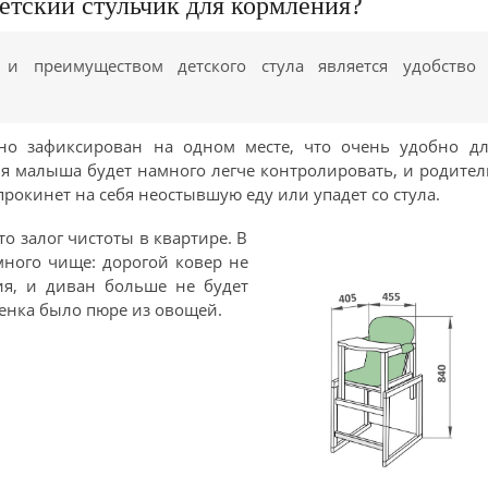
етский стульчик для кормления?
и преимуществом детского стула является удобство
но зафиксирован на одном месте, что очень удобно дл
ия малыша будет намного легче контролировать, и родите
прокинет на себя неостывшую еду или упадет со стула.
то залог чистоты в квартире. В
много чище: дорогой ковер не
ия, и диван больше не будет
бенка было пюре из овощей.