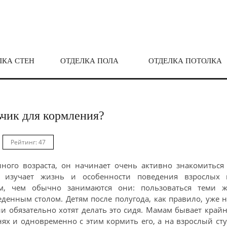
ЛКА СТЕН
ОТДЕЛКА ПОЛА
ОТДЕЛКА ПОТОЛКА
ьчик для кормления?
Рейтинг: 47
нного возраста, он начинает очень активно знакомиться
изучает жизнь и особенности поведения взрослых 
ем, чем обычно занимаются они: пользоваться теми ж
еденным столом. Детям после полугода, как правило, уже 
ни обязательно хотят делать это сидя. Мамам бывает край
ях и одновременно с этим кормить его, а на взрослый ст