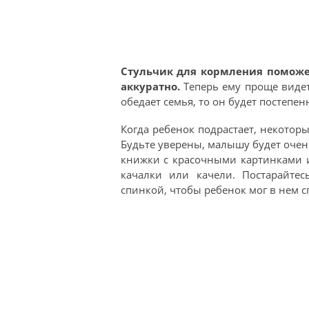
Стульчик для кормления поможе
аккуратно.
Теперь ему проще видет
обедает семья, то он будет постепе
Когда ребенок подрастает, некотор
Будьте уверены, малышу будет очен
книжки с красочными картинками и
качалки или качели. Постарайте
спинкой, чтобы ребенок мог в нем с