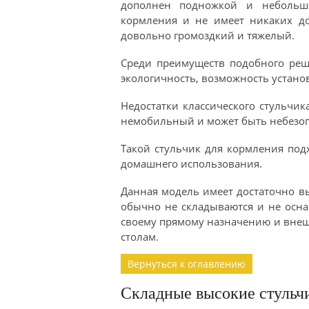
дополнен подножкой и небольш
кормления и не имеет никаких до
довольно громоздкий и тяжелый.
Среди преимуществ подобного реш
экологичность, возможность устано
Недостатки классического стульчик
немобильный и может быть небезоп
Такой стульчик для кормления подх
домашнего использования.
Данная модель имеет достаточно вы
обычно не складываются и не осн
своему прямому назначению и внеш
столам.
Вернуться к оглавлению
Складные высокие стульч