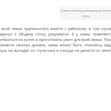
Схема-пример размеров детского
стула.
 всей семье трапезничать вместе с ребенком, в том случ
двинут к общему столу, разумеется. А у мамы появляетс
ибраться на кухне и приготовить ужин для всей семьи. По
нимается своими делами, мама может быть спокойна, вед
ыш не выпадет из стульчика и никуда не денется со свое