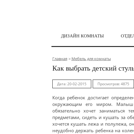
ДИЗАЙН КОМНАТЫ
ОТДЕ
Главная
Мебель для комнаты
Как выбрать детский стул
Дата: 20-02-2015
Просмотров: 4875
Когда ребенок достигает определе
окружающим его миром. Малыш 
обязательно хочет заниматься т
предметами, сидеть и кушать за об
хочется кушать лежа и полулежа, о
неудобно держать ребенка на колен