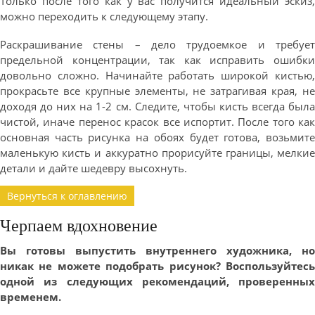
Только после того как у вас получится идеальный эскиз,
можно переходить к следующему этапу.
Раскрашивание стены – дело трудоемкое и требует
предельной концентрации, так как исправить ошибки
довольно сложно. Начинайте работать широкой кистью,
прокрасьте все крупные элементы, не затрагивая края, не
доходя до них на 1-2 см. Следите, чтобы кисть всегда была
чистой, иначе перенос красок все испортит. После того как
основная часть рисунка на обоях будет готова, возьмите
маленькую кисть и аккуратно прорисуйте границы, мелкие
детали и дайте шедевру высохнуть.
Вернуться к оглавлению
Черпаем вдохновение
Вы готовы выпустить внутреннего художника, но
никак не можете подобрать рисунок? Воспользуйтесь
одной из следующих рекомендаций, проверенных
временем.