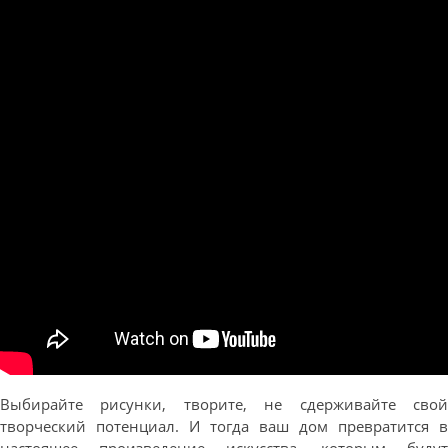
Выбирайте рисунки, творите, не сдерживайте свой
творческий потенциал. И тогда ваш дом превратится в
настоящее произведение искусства, которым будут