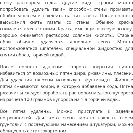
стену раствором соды. Другие виды краски можно
попробовать удалить таким способом: стены промазать
обойным клеем и наклеить на них газеты. После полного
высыхания снять газеты со стены. Обычно краска
снимается вместе с ними. Краска, имеющая клеевую основу,
хорошо снимается раствором соляной кислоты. Старые
обои обычно удаляются довольно легко. Можно
воспользоваться шпателем, специальной жидкостью для
снятия обоев, горячей водой.
После полного удаления старого покрытия нужно
избавиться от возможных пятен жира, ржавчины, плесени.
Для удаления плесени используют фунгициды. Жирные
пятна смываются водой, в которую добавлена сода. Пятна
ржавчины следует обработать раствором медного купороса
из расчета 100 граммов купороса на 1 л горячей воды.
Все пятна удалены. Можно приступать к заделке
погрешностей. Для этого стены можно покрыть слоем
грунтовки с последующим нанесением штукатурки, можно
облицевать ее гипсокартоном.