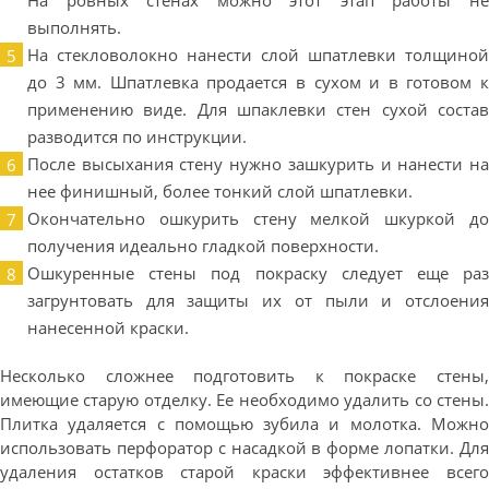
На ровных стенах можно этот этап работы не
выполнять.
На стекловолокно нанести слой шпатлевки толщиной
до 3 мм. Шпатлевка продается в сухом и в готовом к
применению виде. Для шпаклевки стен сухой состав
разводится по инструкции.
После высыхания стену нужно зашкурить и нанести на
нее финишный, более тонкий слой шпатлевки.
Окончательно ошкурить стену мелкой шкуркой до
получения идеально гладкой поверхности.
Ошкуренные стены под покраску следует еще раз
загрунтовать для защиты их от пыли и отслоения
нанесенной краски.
Несколько сложнее подготовить к покраске стены,
имеющие старую отделку. Ее необходимо удалить со стены.
Плитка удаляется с помощью зубила и молотка. Можно
использовать перфоратор с насадкой в форме лопатки. Для
удаления остатков старой краски эффективнее всего