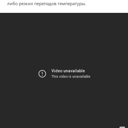
либо резких перепадов температуры.