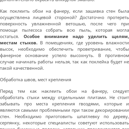
Как поклеить обои на фанеру, если зашивка стен была
осуществлена лицевой стороной? Достаточно протереть
поверхность увлажненной ветошью, после чего при
помощи пылесоса собрать всю пыль, которая могла
остаться.
Особое внимание надо уделить щелям
местам стыков.
В помещениях, где уровень влажности
высок, необходимо обеспечить проветривание, чтобы
фанерное основание успело высохнуть. В противном
случае начинать работы нельзя, так как поклейка будет не
такой качественной.
Обработка швов, мест крепления
Перед тем как наклеить обои на фанеру, следует
обработать стыки между отдельными плитами. Не стоит
забывать про места крепления гвоздями, которые и
являются самыми проблемными при таком декорировании
стен. Необходимо приготовить шпатлевку по дереву,
серпянку, некоторые специалисты советуют использовать