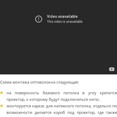
Схема монтажа оптоволокна следующая:
на поверхность базового потолка в углу крепится
проектор, к которому будут подключаться нити;
монтируется каркас для натяжного потолка, отдельно по
возможности делается короб под проектор, где также