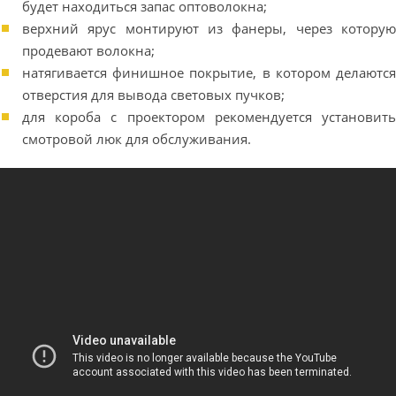
будет находиться запас оптоволокна;
верхний ярус монтируют из фанеры, через которую
продевают волокна;
натягивается финишное покрытие, в котором делаются
отверстия для вывода световых пучков;
для короба с проектором рекомендуется установить
смотровой люк для обслуживания.