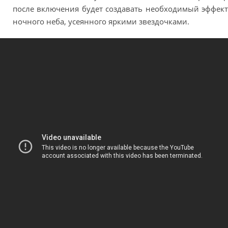
после включения будет создавать необходимый эффект
ночного неба, усеянного яркими звездочками.