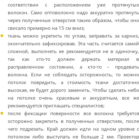
соответствии с расположением уже протянутых
волокон. Само оптоволокно надо аккуратно протянуть
через полученные отверстия таким образом, чтобы оно
свисало примерно на 15 см вниз;
ткань можно укрепить по углам, заправить за карниз,
окончательно зафиксировав. Эта часть считается самой
сложной, выполнять ее рекомендуется не в одиночку,
так как кто-то должен держать материал в
расправленном состоянии, а кто-то – продевать
волокна. Если не соблюдать осторожность, то можно
потолок повредить, а стоимость ткани достаточно
высокая, ее будет дорого заменить. Чтобы сделать небо
на потолке очень красивым и аккуратным, все же
рекомендуется приглашать специалистов;
после фиксации поверхности все волокна требуется
осторожно закрепить в полученных отверстиях, после
чего подрезать. Край должен идти на одном уровне с
потолком либо выступать не больше 2 мм. Проектор