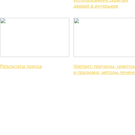
дверей в интерьере
Результаты поиска
Уретрит: причины, симпто
и признаки, методы лечен