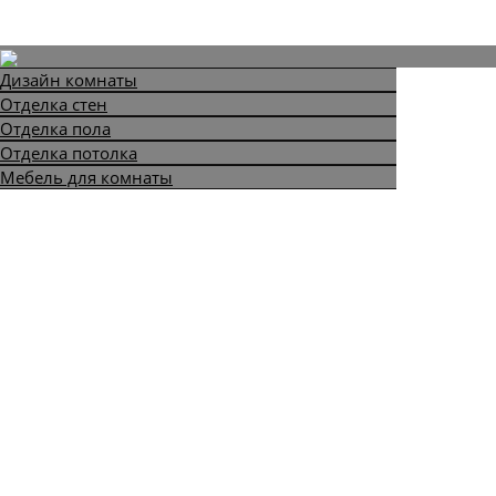
Дизайн комнаты
Отделка стен
Отделка пола
Отделка потолка
Мебель для комнаты