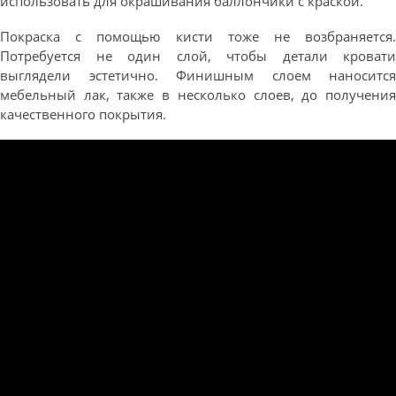
использовать для окрашивания баллончики с краской.
Покраска с помощью кисти тоже не возбраняется.
Потребуется не один слой, чтобы детали кровати
выглядели эстетично. Финишным слоем наносится
мебельный лак, также в несколько слоев, до получения
качественного покрытия.