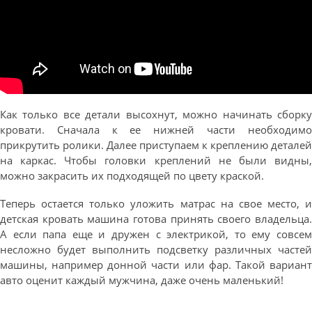
Как только все детали высохнут, можно начинать сборку
кровати. Сначала к ее нижней части необходимо
прикрутить ролики. Далее приступаем к креплению деталей
на каркас. Чтобы головки креплений не были видны,
можно закрасить их подходящей по цвету краской.
Теперь остается только уложить матрас на свое место, и
детская кровать машина готова принять своего владельца.
А если папа еще и дружен с электрикой, то ему совсем
несложно будет выполнить подсветку различных частей
машины, например донной части или фар. Такой вариант
авто оценит каждый мужчина, даже очень маленький!